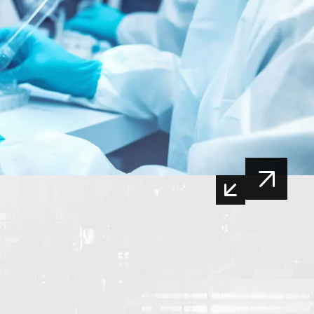
koruyucu maddeler