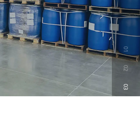
01
02
03