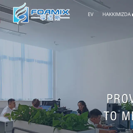
EV
HAKKIMIZDA