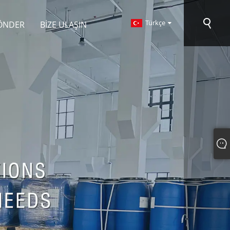
Türkçe
ÖNDER
BIZE ULAŞIN