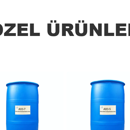
ÖZEL ÜRÜNLE