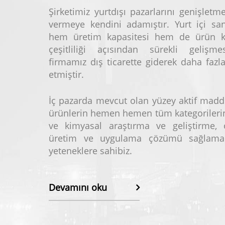
Şirketimiz yurtdışı pazarlarını genişlet
vermeye kendini adamıştır. Yurt içi san
hem üretim kapasitesi hem de ürün ka
çeşitliliği açısından sürekli gelişmes
firmamız dış ticarette giderek daha fazl
etmiştir.
İç pazarda mevcut olan yüzey aktif maddel
ürünlerin hemen hemen tüm kategorilerin
ve kimyasal araştırma ve geliştirme, öz
üretim ve uygulama çözümü sağlama
yeteneklere sahibiz.
Devamını oku